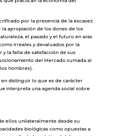
os que practican la economía del
acrificado por la presencia de la escasez
 la apropiación de los dones de los
turaleza, el pasado y el futuro en aras
 como irreales y devaluados por la
y la falta de satisfacción de sus
l funcionamiento del Mercado sumada al
 los hombres).
n distinguir lo que es de carácter
ue interpreta una agenda social sobre
de ellos unilateralmente desde su
 capacidades biológicas como opuestas a