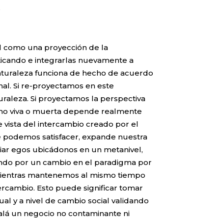
.
al como una proyección de la
cticando e integrarlas nuevamente a
Naturaleza funciona de hecho de acuerdo
nal. Si re-proyectamos en este
aleza. Si proyectamos la perspectiva
omo viva o muerta depende realmente
vista del intercambio creado por el
ue podemos satisfacer, expande nuestra
iar egos ubicádonos en un metanivel,
ndo por un cambio en el paradigma por
; mientras mantenemos al mismo tiempo
ercambio. Esto puede significar tomar
al y a nivel de cambio social validando
jalá un negocio no contaminante ni