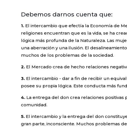
Debemos darnos cuenta que:
1.
El intercambio que efectía la Economía de Merc
religiones encuentran que es la vida, se ha cre
lógica más profunda de la Naturaleza. Las muje
una aberración y una ilusión. El desalineamiento
muchos de los problemas de la sociedad.
2.
El Mercado crea de hecho relaciones negativa
3.
El intercambio - dar a fin de recibir un equiv
posee su propia lógica. Este conducta más fund
4.
La entrega del don crea relaciones positivas 
comunidad.
5.
El intercambio y la entrega del don constitu
gran parte, inconsciente. Muchos problemas deri