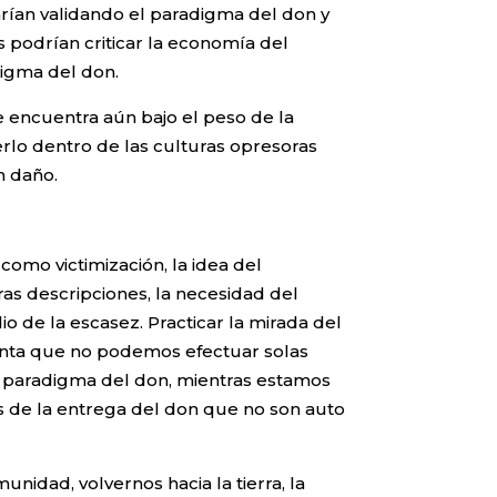
arían validando el paradigma del don y
os podrían criticar la economía del
digma del don.
 encuentra aún bajo el peso de la
erlo dentro de las culturas opresoras
n daño.
como victimización, la idea del
as descripciones, la necesidad del
 de la escasez. Practicar la mirada del
uenta que no podemos efectuar solas
 paradigma del don, mientras estamos
s de la entrega del don que no son auto
nidad, volvernos hacia la tierra, la