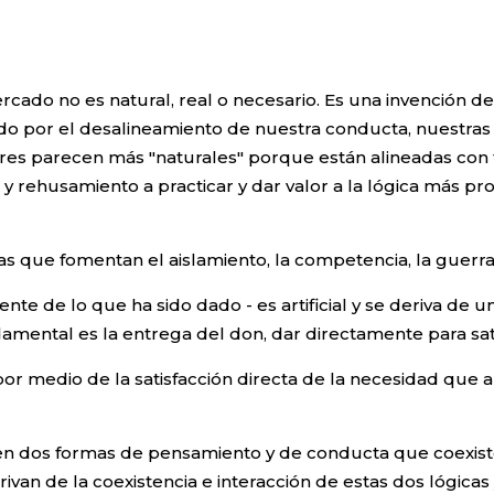
ado no es natural, real o necesario. Es una invención de l
ado por el desalineamiento de nuestra conducta, nuestras 
res parecen más "naturales" porque están alineadas con ta
 y rehusamiento a practicar y dar valor a la lógica más pro
s que fomentan el aislamiento, la competencia, la guerra
alente de lo que ha sido dado - es artificial y se deriva 
amental es la entrega del don, dar directamente para sat
por medio de la satisfacción directa de la necesidad que a
yen dos formas de pensamiento y de conducta que coexiste
van de la coexistencia e interacción de estas dos lógicas