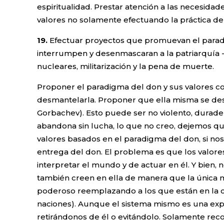
espiritualidad. Prestar atención a las necesidade
valores no solamente efectuando la práctica d
19.
Efectuar proyectos que promuevan el paradig
interrumpen y desenmascaran a la patriarquía 
nucleares, militarización y la pena de muerte.
Proponer el paradigma del don y sus valores com
desmantelarla. Proponer que ella misma se des
Gorbachev). Esto puede ser no violento, durade
abandona sin lucha, lo que no creo, dejemos qu
valores basados en el paradigma del don, si n
entrega del don. El problema es que los valo
interpretar el mundo y de actuar en él. Y bien, 
también creen en ella de manera que la única m
poderoso reemplazando a los que están en la cúpu
naciones). Aunque el sistema mismo es una expr
retirándonos de él o evitándolo. Solamente rec