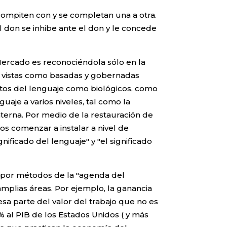
compiten con y se completan una a otra.
l don se inhibe ante el don y le concede
Mercado es reconociéndola sólo en la
son vistas como basadas y gobernadas
ntos del lenguaje como biológicos, como
aje a varios niveles, tal como la
terna. Por medio de la restauración de
os comenzar a instalar a nivel de
ificado del lenguaje" y "el significado
as por métodos de la "agenda del
plias áreas. Por ejemplo, la ganancia
sa parte del valor del trabajo que no es
0% al PIB de los Estados Unidos ( y más