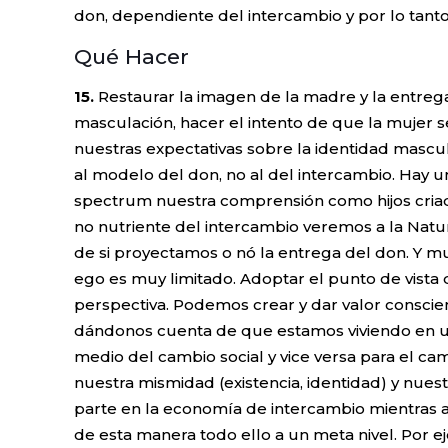
don, dependiente del intercambio y por lo tan
Qué Hacer
15.
Restaurar la imagen de la madre y la entrega
masculación, hacer el intento de que la mujer 
nuestras expectativas sobre la identidad mascu
al modelo del don, no al del intercambio. Hay 
spectrum nuestra comprensión como hijos cria
no nutriente del intercambio veremos a la Nat
de si proyectamos o nó la entrega del don. Y m
ego es muy limitado. Adoptar el punto de vista
perspectiva. Podemos crear y dar valor consci
dándonos cuenta de que estamos viviendo en u
medio del cambio social y vice versa para el c
nuestra mismidad (existencia, identidad) y nue
parte en la economía de intercambio mientras al
de esta manera todo ello a un meta nivel. Por 