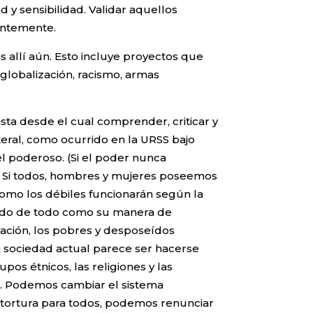
d y sensibilidad. Validar aquellos
entemente.
allí aún. Esto incluye proyectos que
globalización, racismo, armas
sta desde el cual comprender, criticar y
ral, como ocurrido en la URSS bajo
l poderoso. (Si el poder nunca
). Si todos, hombres y mujeres poseemos
omo los débiles funcionarán según la
rado de todo como su manera de
inación, los pobres y desposeídos
a sociedad actual parece ser hacerse
os étnicos, las religiones y las
ón. Podemos cambiar el sistema
 tortura para todos, podemos renunciar