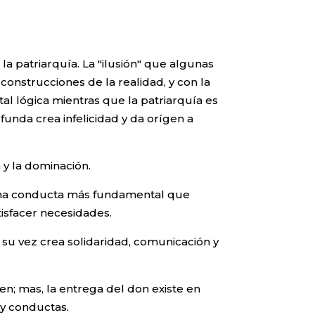
a patriarquía. La "ilusión" que algunas
construcciones de la realidad, y con la
l lógica mientras que la patriarquía es
funda crea infelicidad y da orígen a
 y la dominación.
de una conducta más fundamental que
isfacer necesidades.
 su vez crea solidaridad, comunicación y
n; mas, la entrega del don existe en
 y conductas.