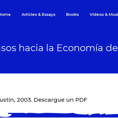
Home
Articles & Essays
Books
Videos & Mus
asos hacia la Economía de
Austin, 2003. Descargue un PDF