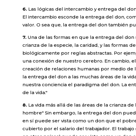
6.
Las lógicas del intercambio y entrega del do
El intercambio esconde la entrega del don, comp
valor. O sea que, la entrega del don también pu
7.
Una de las formas en que la entrega del don 
crianza de la especie, la caridad, y las formas 
biológicamente por reglas abstractas. Por ejem
una conexión de nuestro cerebro. En cambio, el 
creación de relaciones humanas por medio de la
la entrega del don a las muchas áreas de la vid
nuestra conciencia el paradigma del don. La entr
de la vida."
8.
La vida más allá de las áreas de la crianza d
hombre" Sin embargo, la entrega del don puede
en sí puede ser vista como un don que el pobre 
cubierto por el salario del trabajador. El traba