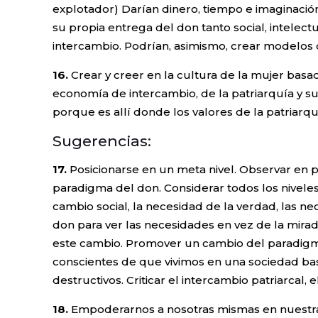
explotador) Darían dinero, tiempo e imaginación
su propia entrega del don tanto social, intelectu
intercambio. Podrían, asimismo, crear modelos d
16.
Crear y creer en la cultura de la mujer bas
economía de intercambio, de la patriarquía y su
porque es allí donde los valores de la patriarq
Sugerencias:
17.
Posicionarse en un meta nivel. Observar en pa
paradigma del don. Considerar todos los nivele
cambio social, la necesidad de la verdad, las n
don para ver las necesidades en vez de la mir
este cambio. Promover un cambio del paradigma
conscientes de que vivimos en una sociedad bas
destructivos. Criticar el intercambio patriarcal, 
18.
Empoderarnos a nosotras mismas en nuestra vi