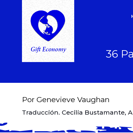
36 P
Por Genevieve Vaughan
Traducción. Cecilia Bustamante, 